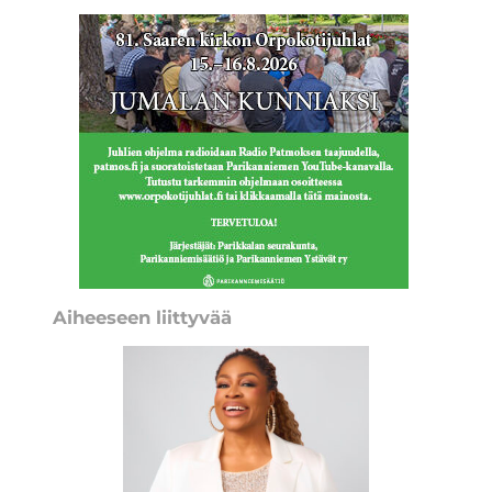
Aiheeseen liittyvää