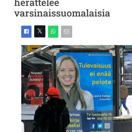
herättelee
varsinaissuomalaisia