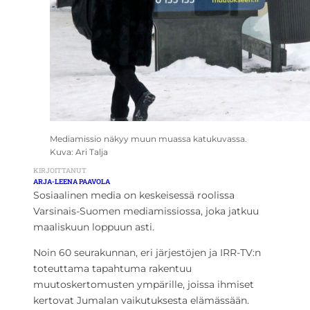
Mediamissio näkyy muun muassa katukuvassa.
Kuva: Ari Talja
KIRJOITTANUT
ARJA-LEENA PAAVOLA
Sosiaalinen media on keskeisessä roolissa
Varsinais-Suomen mediamissiossa, joka jatkuu
maaliskuun loppuun asti.
Noin 60 seurakunnan, eri järjestöjen ja IRR-TV:n
toteuttama tapahtuma rakentuu
muutoskertomusten ympärille, joissa ihmiset
kertovat Jumalan vaikutuksesta elämässään.