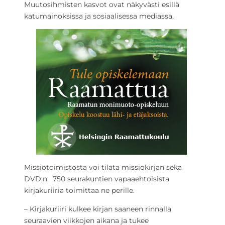
Muutosihmisten kasvot ovat näkyvästi esillä
katumainoksissa ja sosiaalisessa mediassa.
Missiotoimistosta voi tilata missiokirjan sekä
DVD:n. 750 seurakuntien vapaaehtoisista
kirjakuriiria toimittaa ne perille.
– Kirjakuriiri kulkee kirjan saaneen rinnalla
seuraavien viikkojen aikana ja tukee