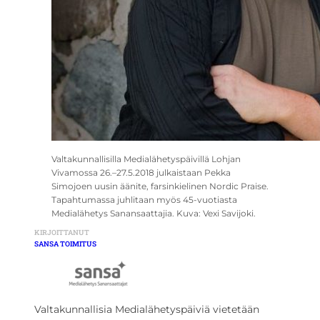
Valtakunnallisilla Medialähetyspäivillä Lohjan
Vivamossa 26.–27.5.2018 julkaistaan Pekka
Simojoen uusin äänite, farsinkielinen Nordic Praise.
Tapahtumassa juhlitaan myös 45-vuotiasta
Medialähetys Sanansaattajia. Kuva: Vexi Savijoki.
KIRJOITTANUT
SANSA TOIMITUS
Valtakunnallisia Medialähetyspäiviä vietetään