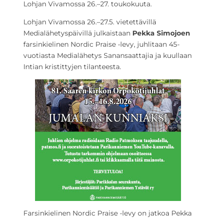
Lohjan Vivamossa 26.–27. toukokuuta.
Lohjan Vivamossa 26.–27.5. vietettävillä
Medialähetyspäivillä julkaistaan
Pekka Simojoen
farsinkielinen Nordic Praise -levy, juhlitaan 45-
vuotiasta Medialähetys Sanansaattajia ja kuullaan
Intian kristittyjen tilanteesta.
Farsinkielinen Nordic Praise -levy on jatkoa Pekka