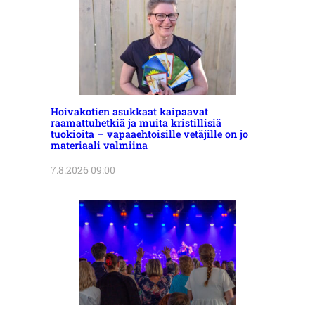
Hoivakotien asukkaat kaipaavat
raamattuhetkiä ja muita kristillisiä
tuokioita – vapaaehtoisille vetäjille on jo
materiaali valmiina
7.8.2026 09:00