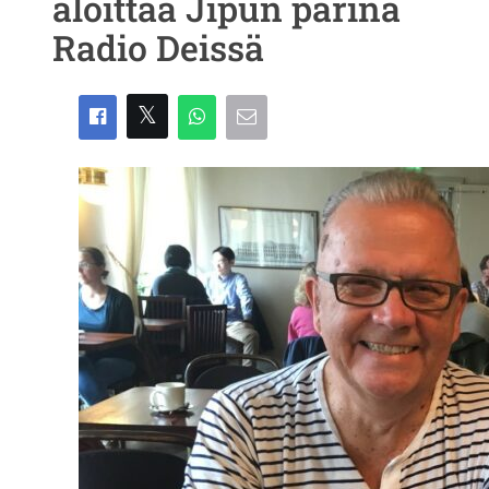
aloittaa Jipun parina
Radio Deissä