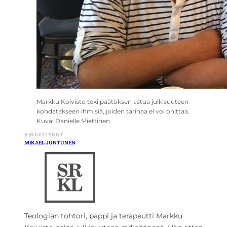
Markku Koivisto teki päätöksen astua julkisuuteen
kohdatakseen ihmisiä, joiden tarinaa ei voi ohittaa.
Kuva: Danielle Miettinen
KIRJOITTANUT
MIKAEL JUNTUNEN
Teologian tohtori, pappi ja terapeutti Markku