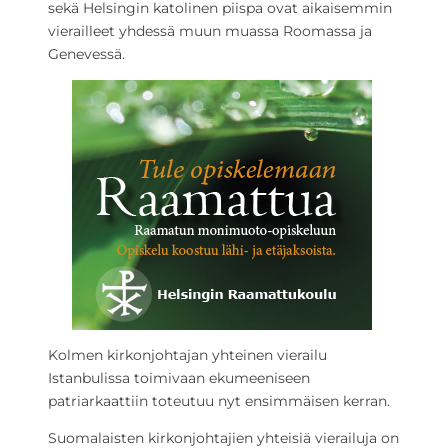
sekä Helsingin katolinen piispa ovat aikaisemmin
vierailleet yhdessä muun muassa Roomassa ja
Genevessä.
Kolmen kirkonjohtajan yhteinen vierailu
Istanbulissa toimivaan ekumeeniseen
patriarkaattiin toteutuu nyt ensimmäisen kerran.
Suomalaisten kirkonjohtajien yhteisiä vierailuja on