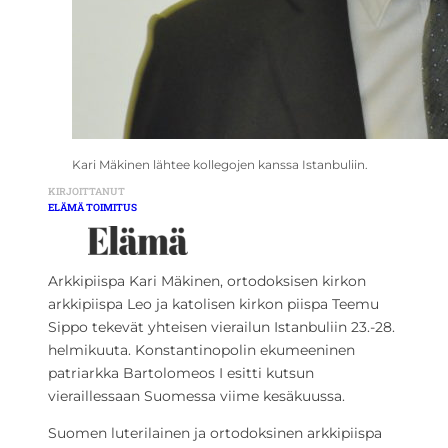
Kari Mäkinen lähtee kollegojen kanssa Istanbuliin.
KIRJOITTANUT
ELÄMÄ TOIMITUS
Arkkipiispa Kari Mäkinen, ortodoksisen kirkon
arkkipiispa Leo ja katolisen kirkon piispa Teemu
Sippo tekevät yhteisen vierailun Istanbuliin 23.-28.
helmikuuta. Konstantinopolin ekumeeninen
patriarkka Bartolomeos I esitti kutsun
vieraillessaan Suomessa viime kesäkuussa.
Suomen luterilainen ja ortodoksinen arkkipiispa