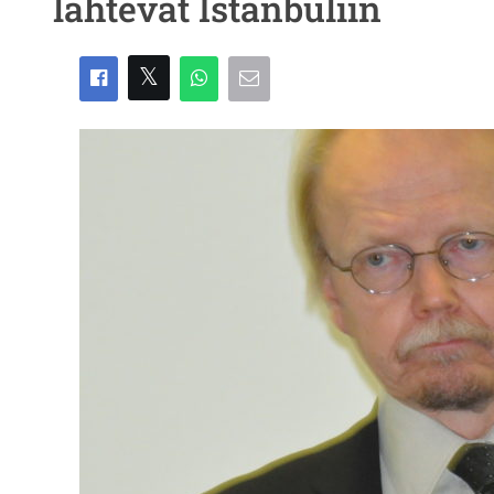
lähtevät Istanbuliin