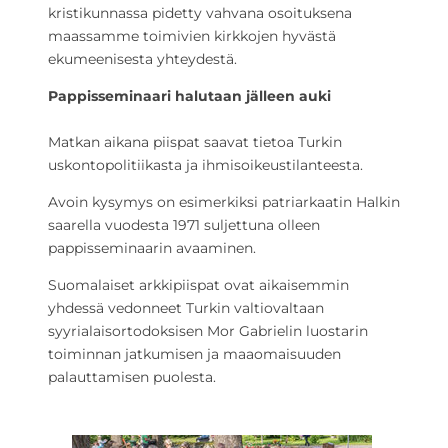
kristikunnassa pidetty vahvana osoituksena
maassamme toimivien kirkkojen hyvästä
ekumeenisesta yhteydestä.
Pappisseminaari halutaan jälleen auki
Matkan aikana piispat saavat tietoa Turkin
uskontopolitiikasta ja ihmisoikeustilanteesta.
Avoin kysymys on esimerkiksi patriarkaatin Halkin
saarella vuodesta 1971 suljettuna olleen
pappisseminaarin avaaminen.
Suomalaiset arkkipiispat ovat aikaisemmin
yhdessä vedonneet Turkin valtiovaltaan
syyrialaisortodoksisen Mor Gabrielin luostarin
toiminnan jatkumisen ja maaomaisuuden
palauttamisen puolesta.