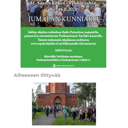
Aiheeseen liittyvää