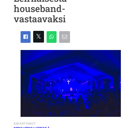
houseband-
vastaavaksi
KIRJOITTANUT