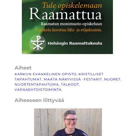
Aiheet
KARKUN EVANKELINEN OPISTO
, 
KRISTILLISET
TAPAHTUMAT
, 
MAATA NÄKYVISSÄ -FESTARIT
, 
NUORET
, 
NUORTENTAPAHTUMA
, 
TALKOOT
, 
VAPAAEHTOISTOIMINTA
Aiheeseen liittyvää