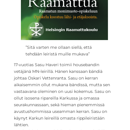
”Sitä varten me ollaan siellä, että
tehdään leiristä muille mukava”
17-vuotias Sasu Haveri toimii housebandin
vetäjänä MN-leirillä. Hänen kanssaan bändiä
johtaa Oskari Vettenranta. Sasu on kerran
aikaisemmin ollut mukana bändissä, mutta sen
vastaavana oleminen on uusi kokemus. Sasu on
ollut isosena ripareilla Karkussa ja omassa
seurakunnassaan, sekä hieman pienemmissä
avustushommissa useamman kerran. Sasu on
käynyt Karkun leireillä omasta rippileiristään
lähtien.