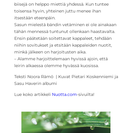
biisejä on helppo miettiä yhdessä. Kun tuntee
toisensa hyvin, yhteinen juttu menee ihan
itsestään eteenpäin.
Sasun mielestä bändin vetäminen ei ole ainakaan
tähän mennessä tuntunut ollenkaan haastavalta.
Ensin päätetään soitettavat kappaleet, tehdään
niihin sovitukset ja etsitään kappaleiden nuotit,
minkä jälkeen on harjoitusten aika.
– Alamme harjoittelemaan hyvissä ajoin, että
leirin alkaessa olemme hyvässä kuosissa.
Teksti Noora Rämö | Kuvat Pietari Koskenniemi ja
Sasu Haverin albumi
Lue koko artikkeli
Nuotta.com
-sivuilta!