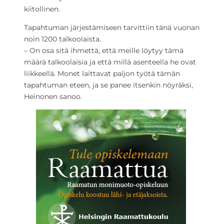
kiitollinen.
Tapahtuman järjestämiseen tarvittiin tänä vuonan
noin 1200 talkoolaista.
– On osa sitä ihmettä, että meille löytyy tämä
määrä talkoolaisia ja että millä asenteella he ovat
liikkeellä. Monet laittavat paljon työtä tämän
tapahtuman eteen, ja se panee itsenkin nöyräksi,
Heinonen sanoo.