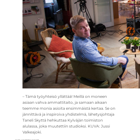
– Tämä työyhteisö yllättää! Meillä on moneen
asiaan vahva ammattitaito, ja samaan aikaan
teemme monia asioita ensimmäistä kertaa. Se on
jännittävä ja inspiroiva yhdistelmä, lähetysjohtaja
Taneli Skyttä hehkuttaa Kylväjän toimiston
alulassa, joka muutettiin studioksi. KUVA: Jussi
Valkeajoki.