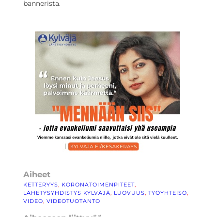
bannerista.
Aiheet
KETTERYYS
, 
KORONATOIMENPITEET
, 
LÄHETYSYHDISTYS KYLVÄJÄ
, 
LUOVUUS
, 
TYÖYHTEISÖ
, 
VIDEO
, 
VIDEOTUOTANTO