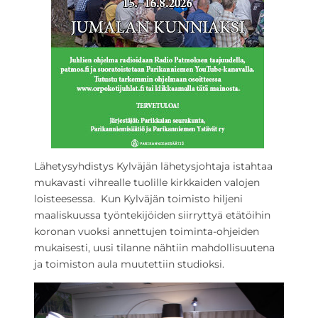
Lähetysyhdistys Kylväjän lähetysjohtaja istahtaa
mukavasti vihrealle tuolille kirkkaiden valojen
loisteesessa. Kun Kylväjän toimisto hiljeni
maaliskuussa työntekijöiden siirryttyä etätöihin
koronan vuoksi annettujen toiminta-ohjeiden
mukaisesti, uusi tilanne nähtiin mahdollisuutena
ja toimiston aula muutettiin studioksi.