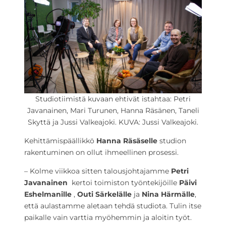
Studiotiimistä kuvaan ehtivät istahtaa: Petri
Javanainen, Mari Turunen, Hanna Räsänen, Taneli
Skyttä ja Jussi Valkeajoki. KUVA: Jussi Valkeajoki.
Kehittämispäällikkö
Hanna Räsäselle
studion
rakentuminen on ollut ihmeellinen prosessi.
– Kolme viikkoa sitten talousjohtajamme
Petri
Javanainen
kertoi toimiston työntekijöille
Päivi
Eshelmanille
,
Outi Särkelälle
ja
Nina Härmälle
,
että aulastamme aletaan tehdä studiota. Tulin itse
paikalle vain varttia myöhemmin ja aloitin työt.