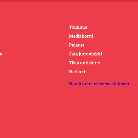
Toimitus
Mediakortti
Palaute
ta
Jätä juttuvinkki
Tilaa uutiskirje
Netiketti
Näytä omat evästeasetukseni