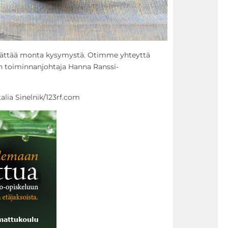
herättää monta kysymystä. Otimme yhteyttä
en toiminnanjohtaja Hanna Ranssi-
alia Sinelnik/123rf.com