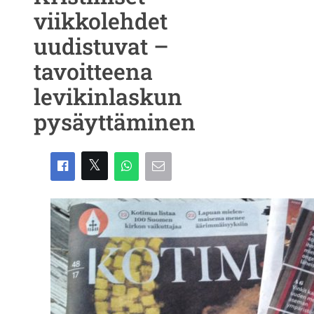
viikkolehdet
uudistuvat –
tavoitteena
levikinlaskun
pysäyttäminen