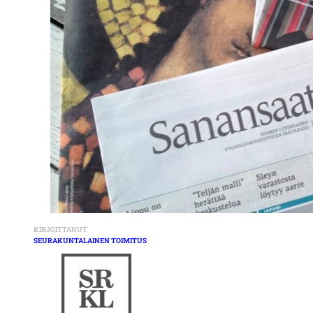
KIRJOITTANUT
SEURAKUNTALAINEN TOIMITUS