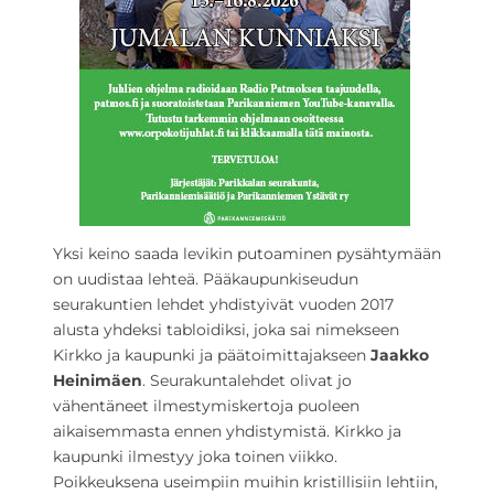
Yksi keino saada levikin putoaminen pysähtymään
on uudistaa lehteä. Pääkaupunkiseudun
seurakuntien lehdet yhdistyivät vuoden 2017
alusta yhdeksi tabloidiksi, joka sai nimekseen
Kirkko ja kaupunki ja päätoimittajakseen
Jaakko
Heinimäen
. Seurakuntalehdet olivat jo
vähentäneet ilmestymiskertoja puoleen
aikaisemmasta ennen yhdistymistä. Kirkko ja
kaupunki ilmestyy joka toinen viikko.
Poikkeuksena useimpiin muihin kristillisiin lehtiin,