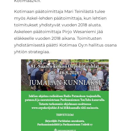
Kotimaa24.fi.
Kotimaan päätoimittaja Mari Teinilästä tulee
myös Askel-lehden päätoimittaja, kun lehtien
toimitukset yhdistyvät vuoden 2018 alusta.
Askeleen päätoimittaja Pirjo Wesaniemi jää
eläkkeelle vuoden 2018 aikana. Toimitusten
yhdistämisestä päätti Kotimaa Oy:n hallitus osana
yhtiön strategiaa.