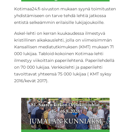
Kotimaa24.fi-sivuston mukaan syynä toimitusten
yhdistämiseen on tarve tehdä lehtiä jatkossa
entistä selkeämmin erilaisille lukijajoukoille.
Askel-lehti on kerran kuukaudessa ilmestyvä
kristillinen aikakauslehti, jolla on viimeisimmän
Kansallisen mediatutkimuksen (KMT) mukaan 71
000 lukijaa. Tabloid-kokoinen Kotimaa-lehti
ilmestyy viikoittain paperilehtenä. Paperilehdellä
on 70 000 lukijaa. Verkkolehti ja paperilehti
tavoittavat yhteensä 75 000 lukijaa ( KMT syksy
2016/kevät 2017).