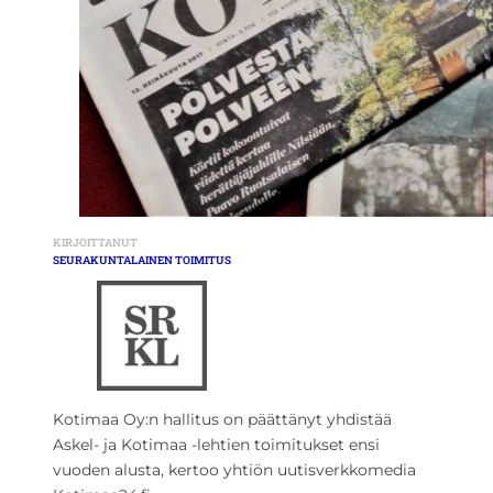
KIRJOITTANUT
SEURAKUNTALAINEN TOIMITUS
Kotimaa Oy:n hallitus on päättänyt yhdistää
Askel- ja Kotimaa -lehtien toimitukset ensi
vuoden alusta, kertoo yhtiön uutisverkkomedia