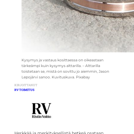
Kysymys ja vastaus kosittaessa on oikeastaan
tärkeämpi kuin kysymys alttarilla. – Alttarilla
toistetaan se, mistä on sovittu jo aiemmin, Jason
Lepojärvi sanoo. Kuvituskuva. Pixabay
KIRJOITTANUT
RV TOIMITUS
Herkkää ja merkityksellistä hetkeä osataan