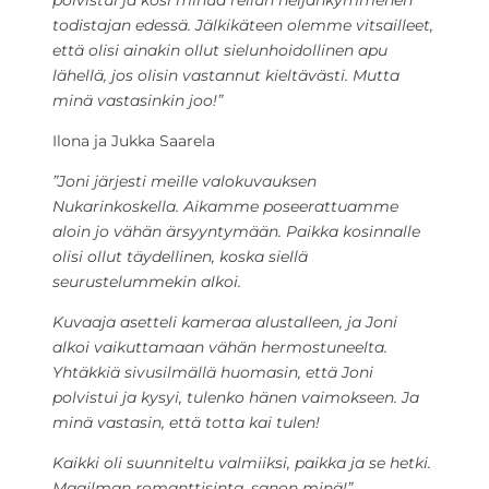
polvistui ja kosi minua reilun neljänkymmenen
todistajan edessä. Jälkikäteen olemme vitsailleet,
että olisi ainakin ollut sielunhoidollinen apu
lähellä, jos olisin vastannut kieltävästi. Mutta
minä vastasinkin joo!”
Ilona ja Jukka Saarela
”Joni järjesti meille valokuvauksen
Nukarinkoskella. Aikamme poseerattuamme
aloin jo vähän ärsyyntymään. Paikka kosinnalle
olisi ollut täydellinen, koska siellä
seurustelummekin alkoi.
Kuvaaja asetteli kameraa alustalleen, ja Joni
alkoi vaikuttamaan vähän hermostuneelta.
Yhtäkkiä sivusilmällä huomasin, että Joni
polvistui ja kysyi, tulenko hänen vaimokseen. Ja
minä vastasin, että totta kai tulen!
Kaikki oli suunniteltu valmiiksi, paikka ja se hetki.
Maailman romanttisinta, sanon minä!”