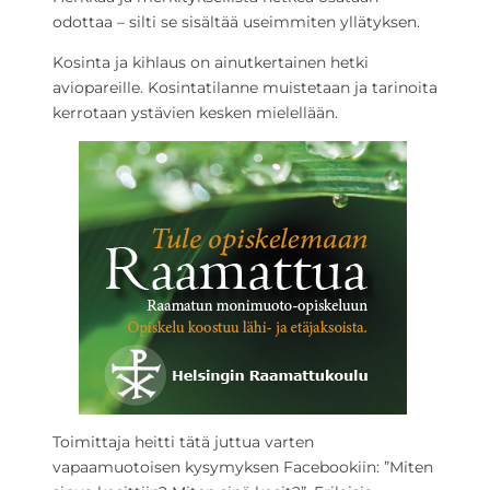
odottaa – silti se sisältää useimmiten yllätyksen.
Kosinta ja kihlaus on ainutkertainen hetki
aviopareille. Kosintatilanne muistetaan ja tarinoita
kerrotaan ystävien kesken mielellään.
Toimittaja heitti tätä juttua varten
vapaamuotoisen kysymyksen Facebookiin: ”Miten