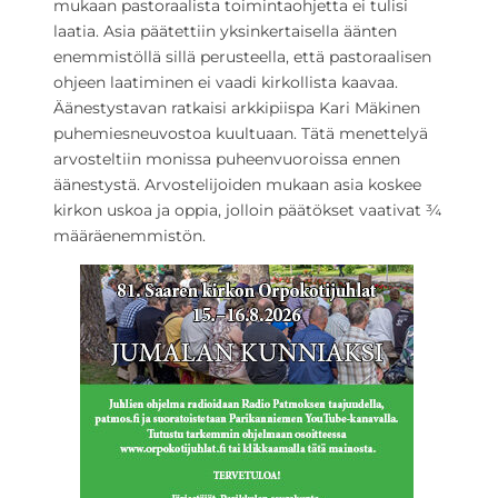
mukaan pastoraalista toimintaohjetta ei tulisi
laatia. Asia päätettiin yksinkertaisella äänten
enemmistöllä sillä perusteella, että pastoraalisen
ohjeen laatiminen ei vaadi kirkollista kaavaa.
Äänestystavan ratkaisi arkkipiispa Kari Mäkinen
puhemiesneuvostoa kuultuaan. Tätä menettelyä
arvosteltiin monissa puheenvuoroissa ennen
äänestystä. Arvostelijoiden mukaan asia koskee
kirkon uskoa ja oppia, jolloin päätökset vaativat ¾
määräenemmistön.