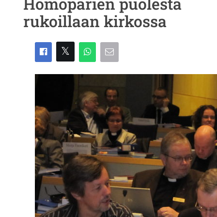
Homoparien puolesta
rukoillaan kirkossa