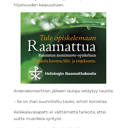
hiljaisuuden kaipuustaan.
Areenakonserttien jälkeen laulaja vetäytyy tauolle.
­– Se on ihan suunniteltu tauko, artisti korostaa.
Keikkalavasapatti ei välttämättä tarkoita, ettei
uutta musiikkia syntyisi.