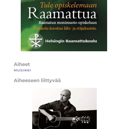
Aiheet
MUSIIKKI
Aiheeseen liittyvää