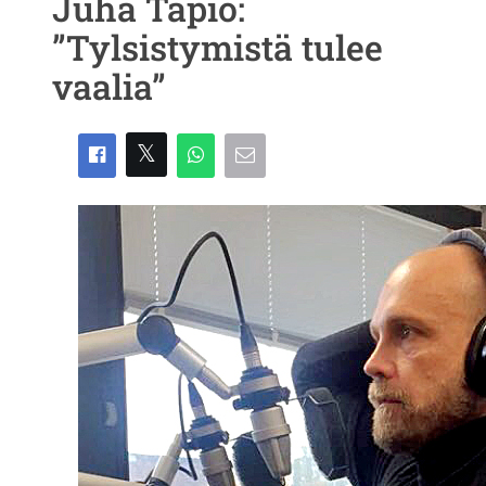
Juha Tapio:
”Tylsistymistä tulee
vaalia”