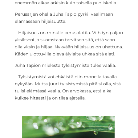
enemmän aikaa arkisin kuin toisella puoliskolla.
Perusarjen ohella Juha Tapio pyrkii vaalimaan
elämässään hiljaisuutta.
– Hiljaisuus on minulle perusolotila. Viihdyn paljon
yksikseni ja suorastaan tarvitsen sitä, että saan
olla yksin ja hiljaa. Nykyään hiljaisuus on uhattuna.
Käden ulottuvilla oleva älylaite uhkaa sitä alati.
Juha Tapion mielestä tylsistymistä tulee vaalia.
­– Tylsistymistä voi ehkäistä niin monella tavalla
nykyään. Mutta juuri tylsistymistä pitäisi olla, sitä
tulisi elämässä vaalia. On arvokasta, että aika
kulkee hitaasti ja on tilaa ajatella.