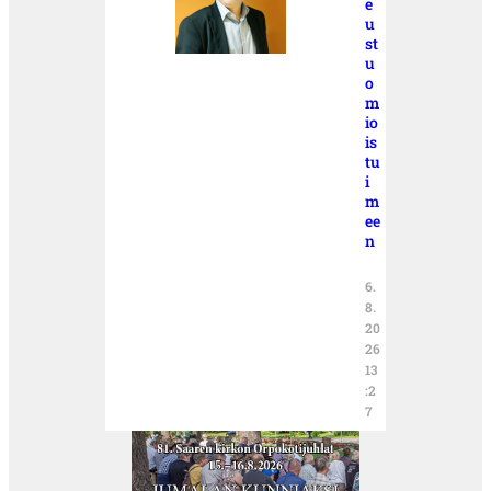
e
u
st
u
o
m
io
is
tu
i
m
ee
n
6.
8.
20
26
13
:2
7