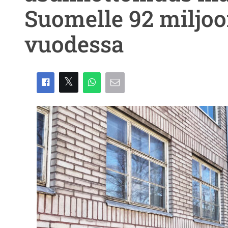
Suomelle 92 miljo
vuodessa