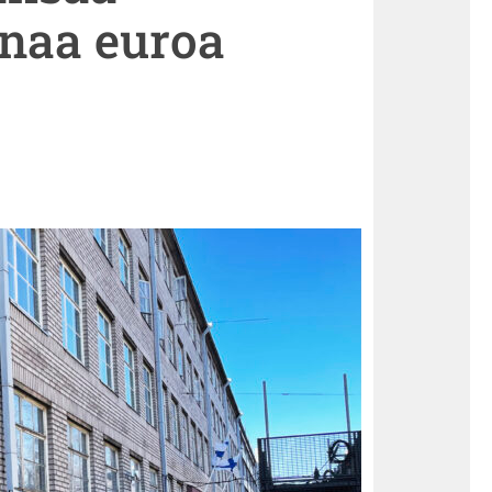
onaa euroa