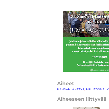
Aiheet
KANSANLÄHETYS
, 
MUUTOSNEUV
Aiheeseen liittyvää