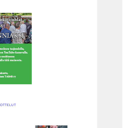
OTTELUT