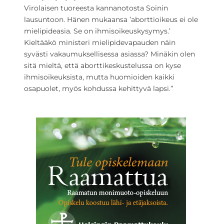
Virolaisen tuoreesta kannanotosta Soinin
lausuntoon. Hänen mukaansa ’aborttioikeus ei ole
mielipideasia. Se on ihmisoikeuskysymys.’
Kieltääkö ministeri mielipidevapauden näin
syvästi vakaumuksellisessa asiassa? Minäkin olen
sitä mieltä, että aborttikeskustelussa on kyse
ihmisoikeuksista, mutta huomioiden kaikki
osapuolet, myös kohdussa kehittyvä lapsi.”