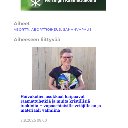
Aiheet
ABORTTI
, 
ABORTTIOIKEUS
, 
SANANVAPAUS
Aiheeseen liittyvää
Hoivakotien asukkaat kaipaavat
raamattuhetkiä ja muita kristillisiä
tuokioita – vapaaehtoisille vetäjille on jo
materiaali valmiina
7.8.2026 09:00