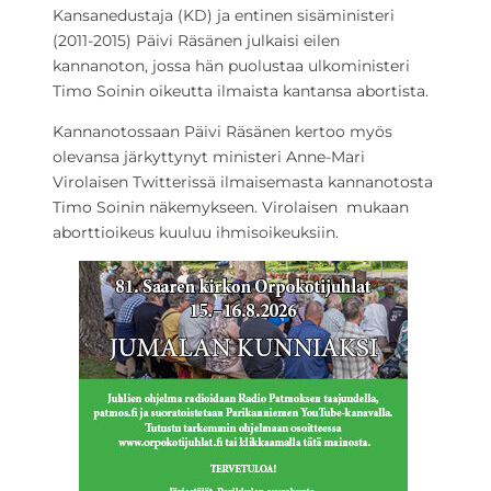
Kansanedustaja (KD) ja entinen sisäministeri
(2011-2015) Päivi Räsänen julkaisi eilen
kannanoton, jossa hän puolustaa ulkoministeri
Timo Soinin oikeutta ilmaista kantansa abortista.
Kannanotossaan Päivi Räsänen kertoo myös
olevansa järkyttynyt ministeri Anne-Mari
Virolaisen Twitterissä ilmaisemasta kannanotosta
Timo Soinin näkemykseen. Virolaisen mukaan
aborttioikeus kuuluu ihmisoikeuksiin.