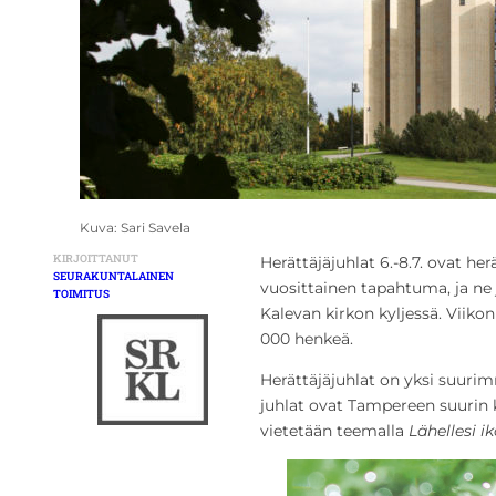
Kuva: Sari Savela
KIRJOITTANUT
Herättäjäjuhlat 6.-8.7. ovat he
SEURAKUNTALAINEN
vuosittainen tapahtuma, ja ne 
TOIMITUS
Kalevan kirkon kyljessä. Viikon
000 henkeä.
Herättäjäjuhlat on yksi suurimm
juhlat ovat Tampereen suurin 
vietetään teemalla
Lähellesi i