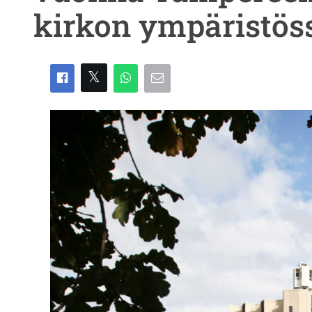
kirkon ympäristös