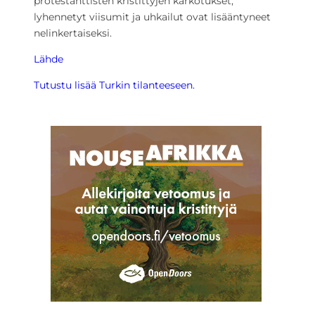
protestanttisten kristittyjen karkotukset,
lyhennetyt viisumit ja uhkailut ovat lisääntyneet
nelinkertaiseksi.
Lähde
Tutustu lisää Turkin tilanteeseen.