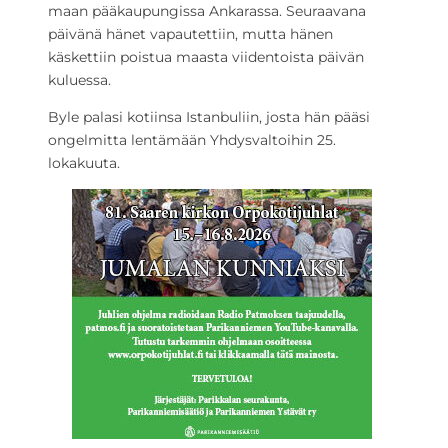
maan pääkaupungissa Ankarassa. Seuraavana
päivänä hänet vapautettiin, mutta hänen
käskettiin poistua maasta viidentoista päivän
kuluessa.
Byle palasi kotiinsa Istanbuliin, josta hän pääsi
ongelmitta lentämään Yhdysvaltoihin 25.
lokakuuta.