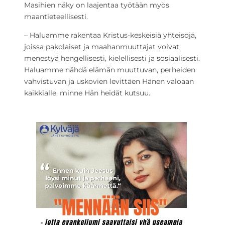
Masihien näky on laajentaa työtään myös
maantieteellisesti.
– Haluamme rakentaa Kristus-keskeisiä yhteisöjä,
joissa pakolaiset ja maahanmuuttajat voivat
menestyä hengellisesti, kielellisesti ja sosiaalisesti.
Haluamme nähdä elämän muuttuvan, perheiden
vahvistuvan ja uskovien levittäen Hänen valoaan
kaikkialle, minne Hän heidät kutsuu.