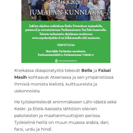
Kreikassa diasporatyötä tekevät
Bella
ja
Faisal
Masih
kohtaavat Ateenassa ja sen ympäristössä
ihmisiä monista kielistä, kulttuureista ja
uskonnoista.
He työskentelevät enimmäkseen Lähi-idästä sekä
Keski- ja Etelä-Aasiasta lähtöisin olevien
pakolaisten ja maahanmuuttajien parissa.
Työkielinä heillä on muun muassa arabia, dari,
farsi, urdu ja hindi.