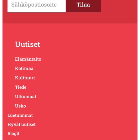
Uutiset
Elämäntaito
Kotimaa
Kulttuuri
Tiede
Ulkomaat
Usko
Luetuimmat
Hyvät uutiset
Blogit