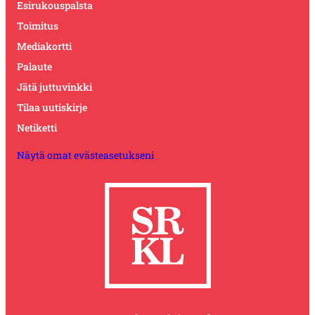
Esirukouspalsta
Toimitus
Mediakortti
Palaute
Jätä juttuvinkki
Tilaa uutiskirje
Netiketti
Näytä omat evästeasetukseni