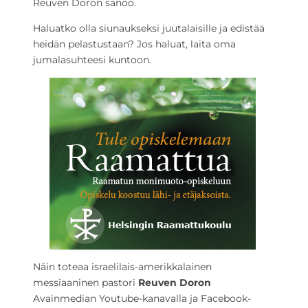
Reuven Doron sanoo.
Haluatko olla siunaukseksi juutalaisille ja edistää
heidän pelastustaan? Jos haluat, laita oma
jumalasuhteesi kuntoon.
Näin toteaa israelilais-amerikkalainen
messiaaninen pastori
Reuven Doron
Avainmedian Youtube-kanavalla ja Facebook-