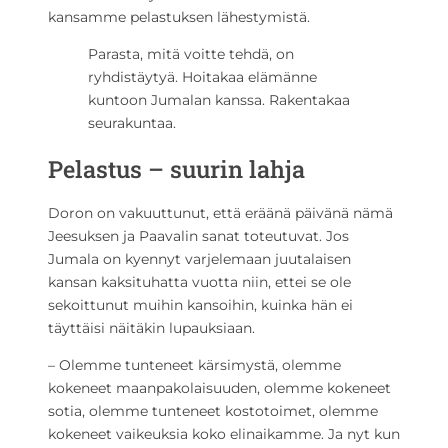
kansamme pelastuksen lähestymistä.
Parasta, mitä voitte tehdä, on
ryhdistäytyä. Hoitakaa elämänne
kuntoon Jumalan kanssa. Rakentakaa
seurakuntaa.
Pelastus – suurin lahja
Doron on vakuuttunut, että eräänä päivänä nämä
Jeesuksen ja Paavalin sanat toteutuvat. Jos
Jumala on kyennyt varjelemaan juutalaisen
kansan kaksituhatta vuotta niin, ettei se ole
sekoittunut muihin kansoihin, kuinka hän ei
täyttäisi näitäkin lupauksiaan.
– Olemme tunteneet kärsimystä, olemme
kokeneet maanpakolaisuuden, olemme kokeneet
sotia, olemme tunteneet kostotoimet, olemme
kokeneet vaikeuksia koko elinaikamme. Ja nyt kun