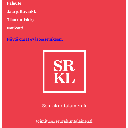
Palaute
Jätä juttuvinkki
Tilaa uutiskirje
Netiketti
Näytä omat evästeasetukseni
Seurakuntalainen.fi
toimitus@seurakuntalainen.fi