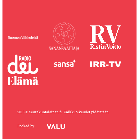
2015 © Seurakuntalainen.fi. Kaikki oikeudet pidätetään.
Rocked by