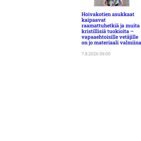
Hoivakotien asukkaat
kaipaavat
raamattuhetkiä ja muita
kristillisiä tuokioita –
vapaaehtoisille vetäjille
on jo materiaali valmiin
7.8.2026 09:00