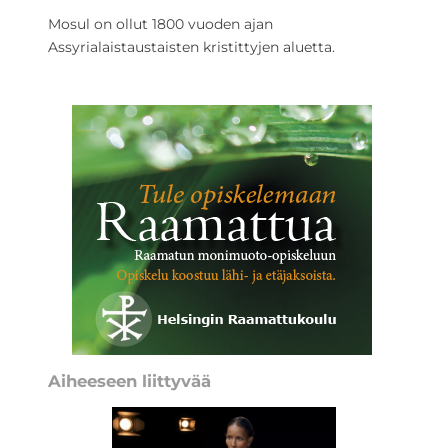
Mosul on ollut 1800 vuoden ajan
Assyrialaistaustaisten kristittyjen aluetta.
Aiheeseen liittyvää