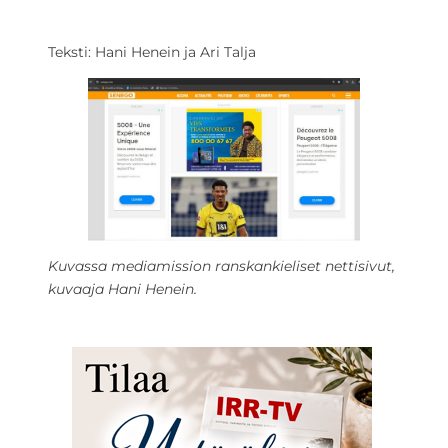
Teksti: Hani Henein ja Ari Talja
Kuvassa mediamission ranskankieliset nettisivut,
kuvaaja Hani Henein.