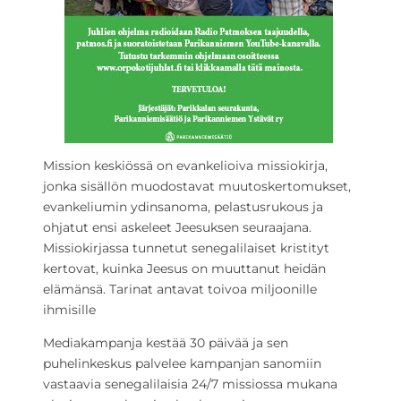
Mission keskiössä on evankelioiva missiokirja,
jonka sisällön muodostavat muutoskertomukset,
evankeliumin ydinsanoma, pelastusrukous ja
ohjatut ensi askeleet Jeesuksen seuraajana.
Missiokirjassa tunnetut senegalilaiset kristityt
kertovat, kuinka Jeesus on muuttanut heidän
elämänsä. Tarinat antavat toivoa miljoonille
ihmisille
Mediakampanja kestää 30 päivää ja sen
puhelinkeskus palvelee kampanjan sanomiin
vastaavia senegalilaisia 24/7 missiossa mukana