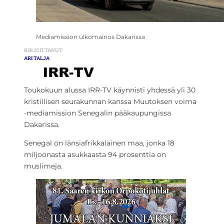
Mediamission ulkomainos Dakarissa
KIRJOITTANUT
ARI TALJA
Toukokuun alussa IRR-TV käynnisti yhdessä yli 30
kristillisen seurakunnan kanssa Muutoksen voima
-mediamission Senegalin pääkaupungissa
Dakarissa.
Senegal on länsiafrikkalainen maa, jonka 18
miljoonasta asukkaasta 94 prosenttia on
muslimeja.