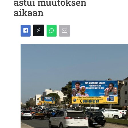
astui muutoksen
aikaan