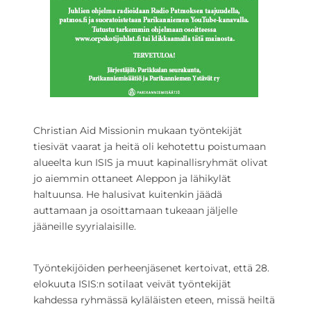
Christian Aid Missionin mukaan työntekijät
tiesivät vaarat ja heitä oli kehotettu poistumaan
alueelta kun ISIS ja muut kapinallisryhmät olivat
jo aiemmin ottaneet Aleppon ja lähikylät
haltuunsa. He halusivat kuitenkin jäädä
auttamaan ja osoittamaan tukeaan jäljelle
jääneille syyrialaisille.
Työntekijöiden perheenjäsenet kertoivat, että 28.
elokuuta ISIS:n sotilaat veivät työntekijät
kahdessa ryhmässä kyläläisten eteen, missä heiltä