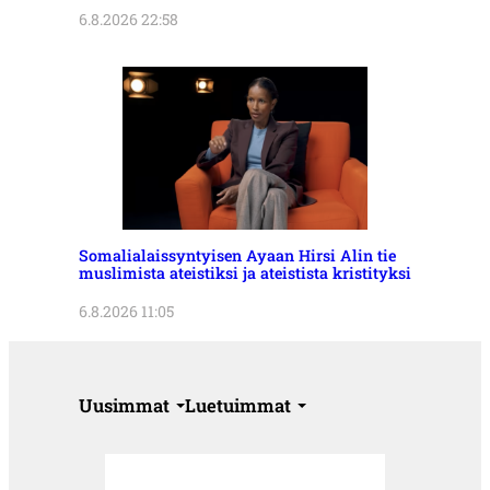
6.8.2026 22:58
Somalialaissyntyisen Ayaan Hirsi Alin tie
muslimista ateistiksi ja ateistista kristityksi
6.8.2026 11:05
Uusimmat
Luetuimmat