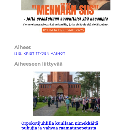
Aiheet
ISIS
, 
KRISTITTYJEN VAINOT
Aiheeseen liittyvää
Orpokotijuhlilla kuullaan nimekkäitä
puhujia ja vahvaa raamatunopetusta