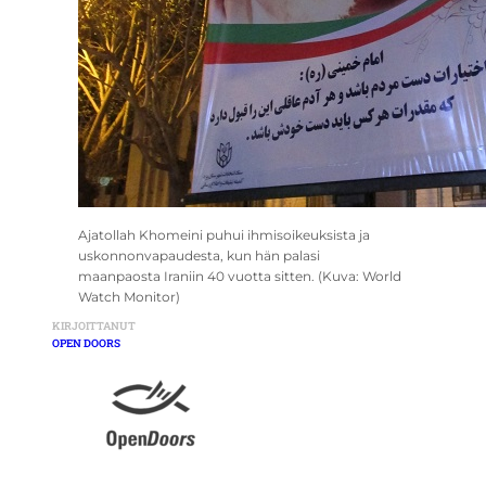
Ajatollah Khomeini puhui ihmisoikeuksista ja
uskonnonvapaudesta, kun hän palasi
maanpaosta Iraniin 40 vuotta sitten. (Kuva: World
Watch Monitor)
KIRJOITTANUT
OPEN DOORS