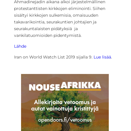
Ahmadinejadin aikana alkoi järjestelmällinen
protestanttisten kirkkojen eliminointi. Siihen
sisältyi kirkkojen sulkemisia, omaisuuden
takavarikointia, seurakuntien johtajien ja
seurakuntalaisten pidätyksiä ja
vankilatuomioiden pidentymistä.
Lähde
Iran on World Watch List 2019 sijalla 9.
Lue lisää
.