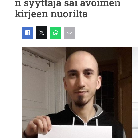
n syyttäjä sai avoimen
kirjeen nuorilta