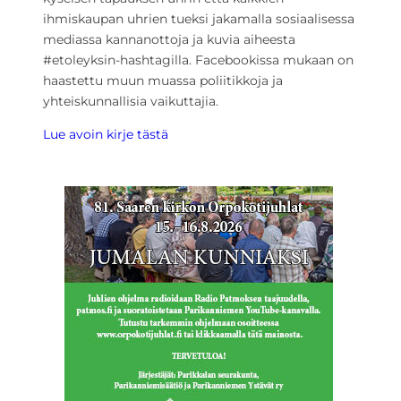
ihmiskaupan uhrien tueksi jakamalla sosiaalisessa
mediassa kannanottoja ja kuvia aiheesta
#etoleyksin-hashtagilla. Facebookissa mukaan on
haastettu muun muassa poliitikkoja ja
yhteiskunnallisia vaikuttajia.
Lue avoin kirje tästä