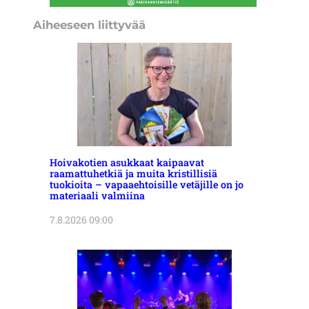
Aiheeseen liittyvää
Hoivakotien asukkaat kaipaavat
raamattuhetkiä ja muita kristillisiä
tuokioita – vapaaehtoisille vetäjille on jo
materiaali valmiina
7.8.2026 09:00