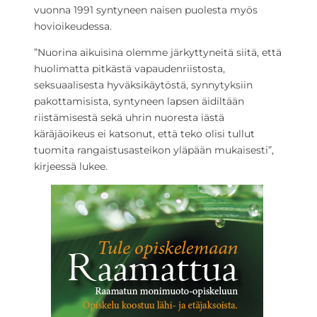
vuonna 1991 syntyneen naisen puolesta myös
hovioikeudessa.
”Nuorina aikuisina olemme järkyttyneitä siitä, että
huolimatta pitkästä vapaudenriistosta,
seksuaalisesta hyväksikäytöstä, synnytyksiin
pakottamisista, syntyneen lapsen äidiltään
riistämisestä sekä uhrin nuoresta iästä
käräjäoikeus ei katsonut, että teko olisi tullut
tuomita rangaistusasteikon yläpään mukaisesti”,
kirjeessä lukee.