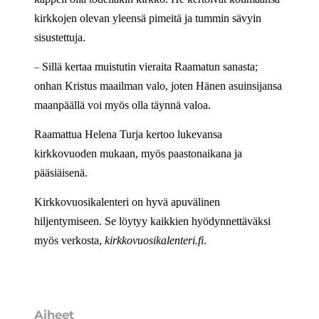
kirkkojen olevan yleensä pimeitä ja tummin sävyin
sisustettuja.
–
Sillä kertaa muistutin vieraita Raamatun sanasta;
onhan Kristus maailman valo, joten Hänen asuinsijansa
maanpäällä voi myös olla täynnä valoa.
Raamattua Helena Turja kertoo lukevansa
kirkkovuoden mukaan, myös paastonaikana ja
pääsiäisenä.
Kirkkovuosikalenteri on hyvä apuvälinen
hiljentymiseen. Se löytyy kaikkien hyödynnettäväksi
myös verkosta,
kirkkovuosikalenteri.fi
.
Aiheet