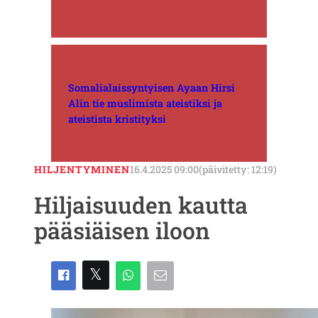
Somalialaissyntyisen Ayaan Hirsi
Alin tie muslimista ateistiksi ja
ateistista kristityksi
HILJENTYMINEN
16.4.2025 09:00
(päivitetty: 12:19)
Hiljaisuuden kautta
pääsiäisen iloon