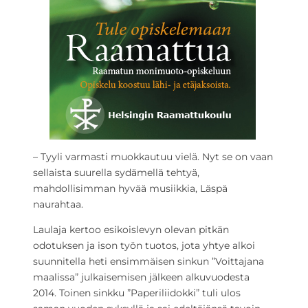
– Tyyli varmasti muokkautuu vielä. Nyt se on vaan
sellaista suurella sydämellä tehtyä,
mahdollisimman hyvää musiikkia, Läspä
naurahtaa.
Laulaja kertoo esikoislevyn olevan pitkän
odotuksen ja ison työn tuotos, jota yhtye alkoi
suunnitella heti ensimmäisen sinkun ”Voittajana
maalissa” julkaisemisen jälkeen alkuvuodesta
2014. Toinen sinkku ”Paperiliidokki” tuli ulos