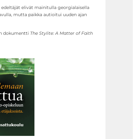
eltäjät elivät mainitulla georgialaisella
uvulla, mutta paikka autioitui uuden ajan
an dokumentti
The Stylite: A Matter of Faith