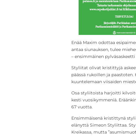
Enää Maxim odottaa esipaimene
antaa siunauksen, tulee miehes
– ensimmäinen pylväsaskeetti el
Styliitat olivat kristittyjä ask
päässä rukoillen ja paastoten.
kuuntelemaan viisaiden miest
Osa styliitoista harjoitti kilv
kesti vuosikymmeniä. Eräänkin
67 vuotta.
Ensimmäisenä kristittynä styli
elänyttä Simeon Styliittaa. Sty
Kreikassa, mutta ”asumismuoto