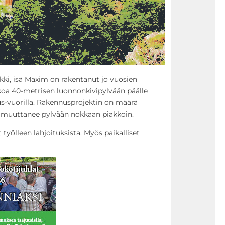
ki, isä Maxim on rakentanut jo vuosien
rkkoa 40-metrisen luonnonkivipylvään päälle
s-vuorilla. Rakennusprojektin on määrä
 muuttanee pylvään nokkaan piakkoin.
 työlleen lahjoituksista. Myös paikalliset