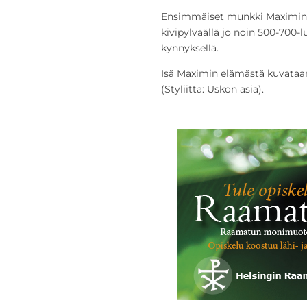
Ensimmäiset munkki Maximin ed
kivipylväällä jo noin 500-700-l
kynnyksellä.
Isä Maximin elämästä kuvata
(Styliitta: Uskon asia).