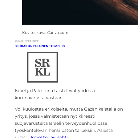
Kuvituskuva: Canva.com
KIRJOITTANUT
SEURAKUNTALAINEN TOIMITUS
Israel ja Palestiina taistelevat yhdessä
koronavirusta vastaan.
Voi kuulostaa erikoiselta, mutta Gazan kaistalla on
yritys, jossa valmistetaan nyt kiireesti
suojavarusteita Israelin terveydenhuollossa
työskentelevän henkilöstön tarpeisiin. Asiasta
uutisoi
Israel today -lehti
.