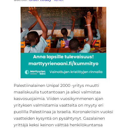
Palestiinalainen Unipal 2000 -yritys muutti
maaliskuulla tuotantoaan ja alkoi valmistaa
kasvosuojaimia. Viiden vuosikymmenen ajan
yrityksen valmistamia vaatteita on myyty eri
puolilla Palestiinaa ja Israelia. Koronakriisin vuoksi
vaatteiden kysyntä on pysähtynyt. Gazalainen
yrittäjä keksi keinon välttää henkilökuntansa