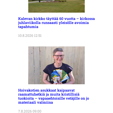
Kalevan kirkko täyttää 60 vuotta – kirkossa
juhlaviikolla runsaasti yleisölle avoimia
tapahtumia
10.8.2026 12:51
Hoivakotien asukkaat kaipaavat
raamattuhetkiä ja muita kristillisiä
tuokioita – vapaaehtoisille vetäjille on jo
materiaali valmiina
7.8.2026 09:00