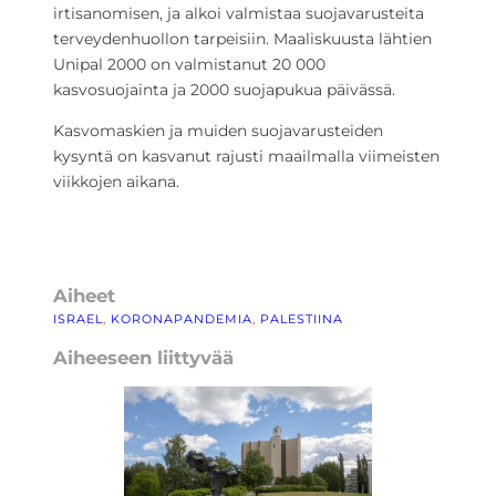
irtisanomisen, ja alkoi valmistaa suojavarusteita
terveydenhuollon tarpeisiin. Maaliskuusta lähtien
Unipal 2000 on valmistanut 20 000
kasvosuojainta ja 2000 suojapukua päivässä.
Kasvomaskien ja muiden suojavarusteiden
kysyntä on kasvanut rajusti maailmalla viimeisten
viikkojen aikana.
Aiheet
ISRAEL
, 
KORONAPANDEMIA
, 
PALESTIINA
Aiheeseen liittyvää