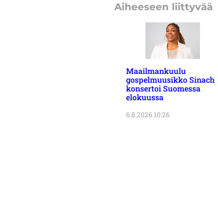
Aiheeseen liittyvää
Maailmankuulu
gospelmuusikko Sinach
konsertoi Suomessa
elokuussa
6.8.2026 10:26