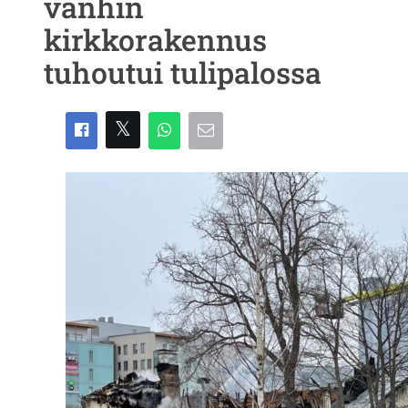
vanhin
kirkkorakennus
tuhoutui tulipalossa