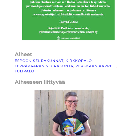
Aiheet
ESPOON SEURAKUNNAT
, 
KIRKKOPALO
, 
LEPPÄVAARAN SEURAKUNTA
, 
PERKKAAN KAPPELI
, 
TULIPALO
Aiheeseen liittyvää