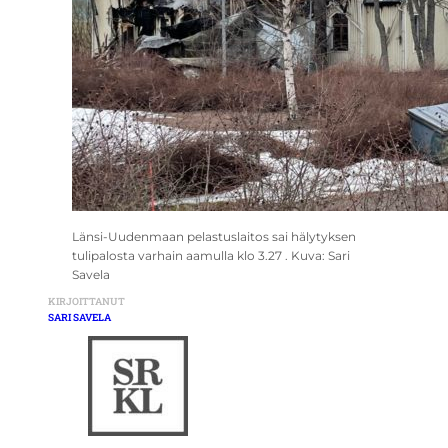
Länsi-Uudenmaan pelastuslaitos sai hälytyksen
tulipalosta varhain aamulla klo 3.27 . Kuva: Sari
Savela
KIRJOITTANUT
SARI SAVELA