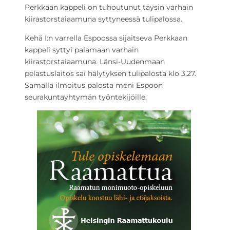
Perkkaan kappeli on tuhoutunut täysin varhain
kiirastorstaiaamuna syttyneessä tulipalossa.
Kehä I:n varrella Espoossa sijaitseva Perkkaan
kappeli syttyi palamaan varhain
kiirastorstaiaamuna. Länsi-Uudenmaan
pelastuslaitos sai hälytyksen tulipalosta klo 3.27.
Samalla ilmoitus palosta meni Espoon
seurakuntayhtymän työntekijöille.