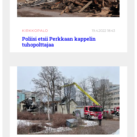
KIRKKOPALO
19.4.2022 18:43
Poliisi etsii Perkkaan kappelin
tuhopolttajaa