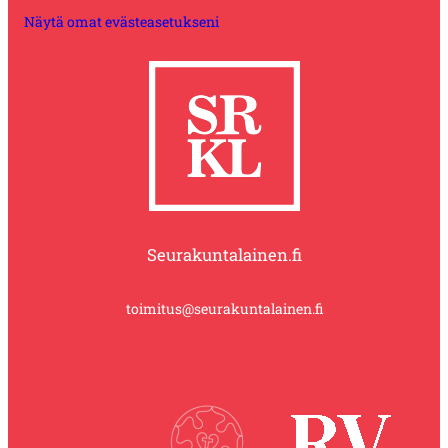
Näytä omat evästeasetukseni
Seurakuntalainen.fi
toimitus@seurakuntalainen.fi