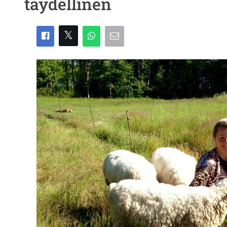
täydellinen