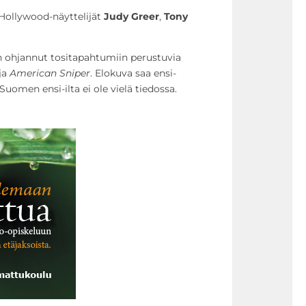
 Hollywood-näyttelijät
Judy Greer
,
Tony
 ohjannut tositapahtumiin perustuvia
ja
American Sniper
. Elokuva saa ensi-
Suomen ensi-ilta ei ole vielä tiedossa.