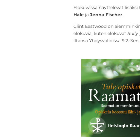
Elokuvassa näyttelevät lisäksi
Hale
ja
Jenna Fischer
.
Clint Eastwood on aiemminkin
elokuvia, kuten elokuvat
Sully
iltansa Yhdysvalloissa 9.2. Sen 