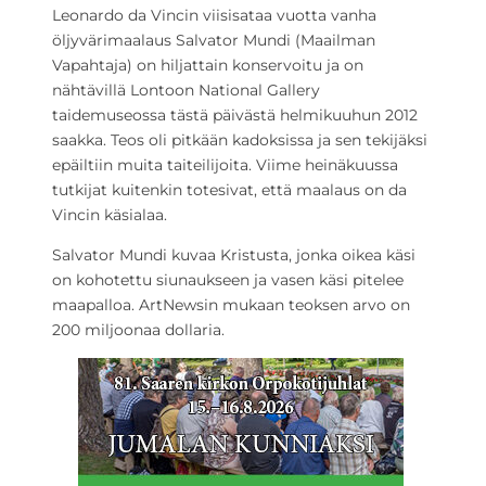
Leonardo da Vincin viisisataa vuotta vanha
öljyvärimaalaus Salvator Mundi (Maailman
Vapahtaja) on hiljattain konservoitu ja on
nähtävillä Lontoon National Gallery
taidemuseossa tästä päivästä helmikuuhun 2012
saakka. Teos oli pitkään kadoksissa ja sen tekijäksi
epäiltiin muita taiteilijoita. Viime heinäkuussa
tutkijat kuitenkin totesivat, että maalaus on da
Vincin käsialaa.
Salvator Mundi kuvaa Kristusta, jonka oikea käsi
on kohotettu siunaukseen ja vasen käsi pitelee
maapalloa. ArtNewsin mukaan teoksen arvo on
200 miljoonaa dollaria.