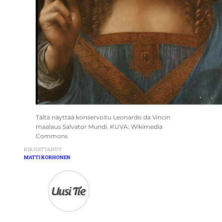
Tältä näyttää konservoitu Leonardo da Vincin
maalaus Salvator Mundi. KUVA: Wikimedia
Commons
KIRJOITTANUT
MATTI KORHONEN