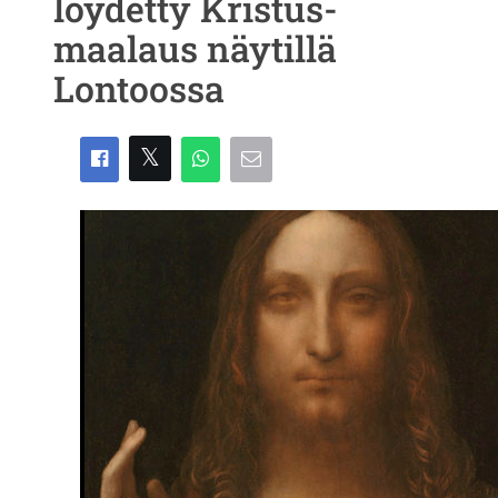
löydetty Kristus-
maalaus näytillä
Lontoossa