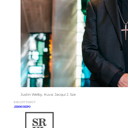
Justin Welby. Kuva: Jacqui J. Sze
KIRJOITTANUT
JENNI REPO