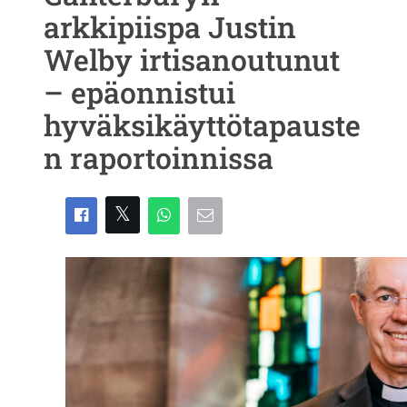
arkkipiispa Justin
Welby irtisanoutunut
– epäonnistui
hyväksikäyttötapauste
n raportoinnissa