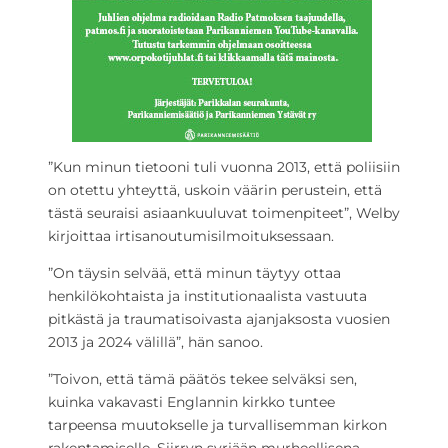
”Kun minun tietooni tuli vuonna 2013, että poliisiin
on otettu yhteyttä, uskoin väärin perustein, että
tästä seuraisi asiaankuuluvat toimenpiteet”, Welby
kirjoittaa irtisanoutumisilmoituksessaan.
”On täysin selvää, että minun täytyy ottaa
henkilökohtaista ja institutionaalista vastuuta
pitkästä ja traumatisoivasta ajanjaksosta vuosien
2013 ja 2024 välillä”, hän sanoo.
”Toivon, että tämä päätös tekee selväksi sen,
kuinka vakavasti Englannin kirkko tuntee
tarpeensa muutokselle ja turvallisemman kirkon