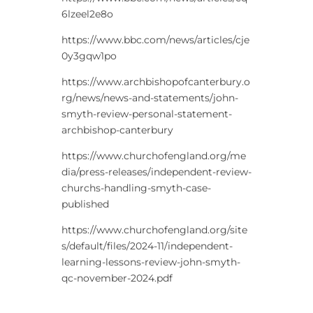
6lzeel2e8o
https://www.bbc.com/news/articles/cje
0y3gqw1po
https://www.archbishopofcanterbury.o
rg/news/news-and-statements/john-
smyth-review-personal-statement-
archbishop-canterbury
https://www.churchofengland.org/me
dia/press-releases/independent-review-
churchs-handling-smyth-case-
published
https://www.churchofengland.org/site
s/default/files/2024-11/independent-
learning-lessons-review-john-smyth-
qc-november-2024.pdf