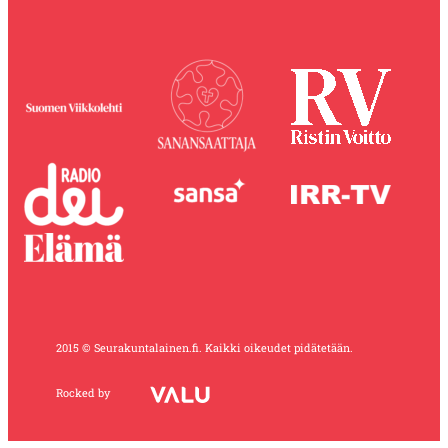
2015 © Seurakuntalainen.fi. Kaikki oikeudet pidätetään.
Rocked by