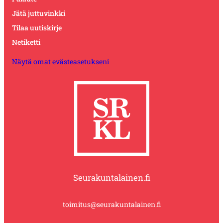
Jätä juttuvinkki
Tilaa uutiskirje
Netiketti
Näytä omat evästeasetukseni
Seurakuntalainen.fi
toimitus@seurakuntalainen.fi