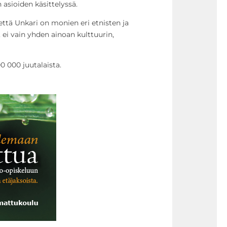
sioiden käsittelyssä.
, että Unkari on monien eri etnisten ja
 ei vain yhden ainoan kulttuurin,
0 000 juutalaista.