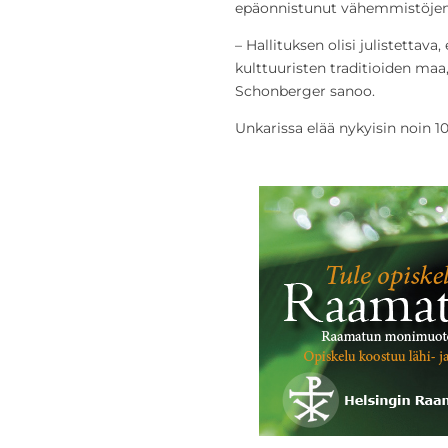
epäonnistunut vähemmistöjen a
– Hallituksen olisi julistettava
kulttuuristen traditioiden maa,
Schonberger sanoo.
Unkarissa elää nykyisin noin 10