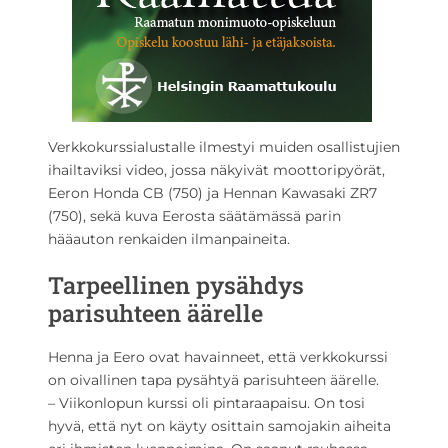
Verkkokurssialustalle ilmestyi muiden osallistujien
ihailtaviksi video, jossa näkyivät moottoripyörät,
Eeron Honda CB (750) ja Hennan Kawasaki ZR7
(750), sekä kuva Eerosta säätämässä parin
hääauton renkaiden ilmanpaineita.
Tarpeellinen pysähdys
parisuhteen äärelle
Henna ja Eero ovat havainneet, että verkkokurssi
on oivallinen tapa pysähtyä parisuhteen äärelle.
– Viikonlopun kurssi oli pintaraapaisu. On tosi
hyvä, että nyt on käyty osittain samojakin aiheita