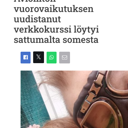
vuorovaikutuksen
uudistanut
verkkokurssi löytyi
sattumalta somesta