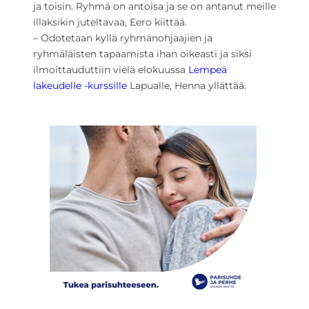
ja toisin. Ryhmä on antoisa ja se on antanut meille
illaksikin juteltavaa, Eero kiittää.
– Odotetaan kyllä ryhmänohjaajien ja
ryhmäläisten tapaamista ihan oikeasti ja siksi
ilmoittauduttiin vielä elokuussa
Lempeä
lakeudelle -kurssille
Lapualle, Henna yllättää.