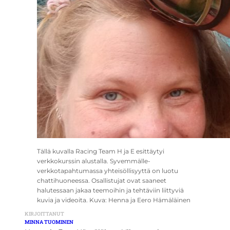
Tällä kuvalla Racing Team H ja E esittäytyi
verkkokurssin alustalla. Syvemmälle-
verkkotapahtumassa yhteisöllisyyttä on luotu
chattihuoneessa. Osallistujat ovat saaneet
halutessaan jakaa teemoihin ja tehtäviin liittyviä
kuvia ja videoita. Kuva: Henna ja Eero Hämäläinen
KIRJOITTANUT
MINNA TUOMINEN