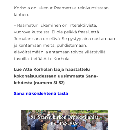
Korhola on lukenut Raamattua teinivuosistaan
lähtien.
– Raamatun lukeminen on interaktiivista,
vuorovaikutteista. Ei ole pelkkä fraasi, että
Jumalan sana on elävä. Se pystyy aina nostamaan
ja kantamaan meitä, puhdistamaan,
elävöittämään ja antamaan toivoa yllättävillä
tavoilla, tietää Atte Korhola.
Lue Atte Korholan laaja haastattelu
kokonaisuudessaan uusimmasta Sana-
lehdesta (numero 51-52)
Sana näköislehtenä tästä