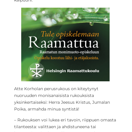
kaipuuni.
Atte Korholan perusrukous on kiteytynyt
nuoruuden monisanaisista rukouksista
yksinkertaiseksi: Herra Jeesus Kristus, Jumalan
Poika, armahda minua syntistä!
– Rukouksen voi lukea eri tavoin, riippuen omasta
tilanteesta: valittaen ja ahdistuneena tai