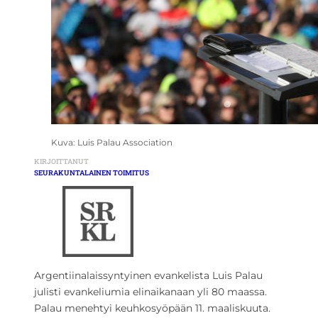
Kuva: Luis Palau Association
KIRJOITTANUT
SEURAKUNTALAINEN TOIMITUS
Argentiinalaissyntyinen evankelista Luis Palau
julisti evankeliumia elinaikanaan yli 80 maassa.
Palau menehtyi keuhkosyöpään 11. maaliskuuta.