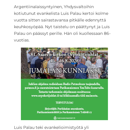
Argentiinalaissyntyinen, Yhdysvaltoihin
kotiutunut evankelista Luis Palau kertoi kolme
vuotta sitten sairastavansa pitkälle edennyttä
keuhkosyöpää. Nyt taistelu on päättynyt ja Luis
Palau on päässyt perille. Hän oli kuollessaan 86-
vuotias.
Luis Palau teki evankelioimistyötä yli