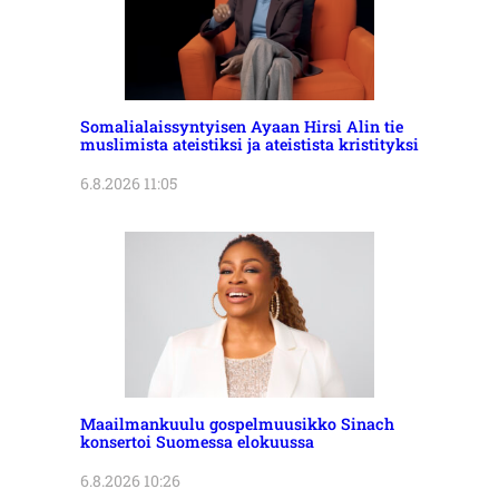
Somalialaissyntyisen Ayaan Hirsi Alin tie
muslimista ateistiksi ja ateistista kristityksi
6.8.2026 11:05
Maailmankuulu gospelmuusikko Sinach
konsertoi Suomessa elokuussa
6.8.2026 10:26