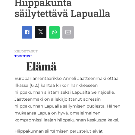
Hiippakunta
säilytettävä Lapualla
KIRJOITTANUT
TOIMITUS E
Europarlamentaarikko Anneli Jäätteenmäki ottaa
Ilkassa (6.2.) kantaa kirkon hankkeeseen
hiippakunnan siirtämiseksi Lapualta Seinäjoelle.
Jäätteenmäki on allekirjoittanut adressin
hiippakunnan Lapualla säilymisen puolesta. Hänen
mukaansa Lapua on hyvä, omaleimainen
kompromissi laajan hiippakunnan keskuspaikaksi.
Hiippakunnan siirtämisen perustelut eivät