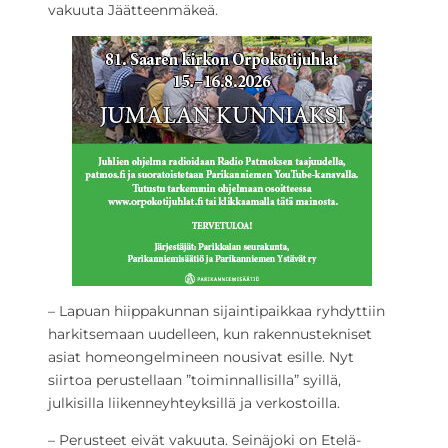
vakuuta Jäätteenmäkeä.
– Lapuan hiippakunnan sijaintipaikkaa ryhdyttiin
harkitsemaan uudelleen, kun rakennustekniset
asiat homeongelmineen nousivat esille. Nyt
siirtoa perustellaan ”toiminnallisilla” syillä,
julkisilla liikenneyhteyksillä ja verkostoilla.
– Perusteet eivät vakuuta. Seinäjoki on Etelä-