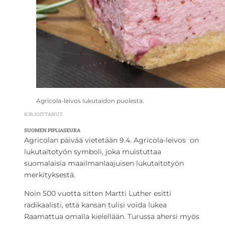
Agricola-leivos lukutaidon puolesta.
KIRJOITTANUT
SUOMEN PIPLIASEURA
Agricolan päivää vietetään 9.4. Agricola-leivos on
lukutaitotyön symboli, joka muistuttaa
suomalaisia maailmanlaajuisen lukutaitotyön
merkityksestä.
Noin 500 vuotta sitten Martti Luther esitti
radikaalisti, että kansan tulisi voida lukea
Raamattua omalla kielellään. Turussa ahersi myös