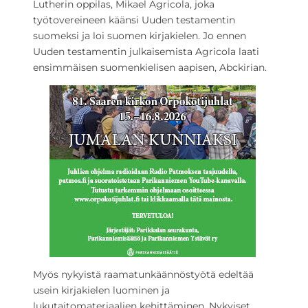
Lutherin oppilas, Mikael Agricola, joka
työtovereineen käänsi Uuden testamentin
suomeksi ja loi suomen kirjakielen. Jo ennen
Uuden testamentin julkaisemista Agricola laati
ensimmäisen suomenkielisen aapisen, Abckirian.
Myös nykyistä raamatunkäännöstyötä edeltää
usein kirjakielen luominen ja
lukutaitomateriaalien kehittäminen. Nykyiset