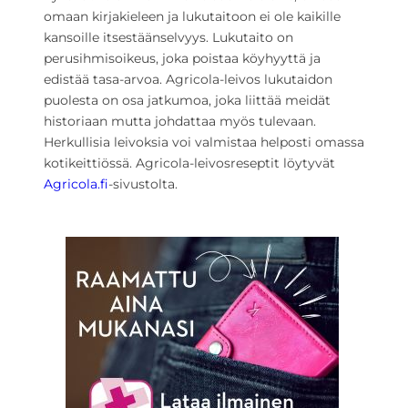
omaan kirjakieleen ja lukutaitoon ei ole kaikille
kansoille itsestäänselvyys. Lukutaito on
perusihmisoikeus, joka poistaa köyhyyttä ja
edistää tasa-arvoa. Agricola-leivos lukutaidon
puolesta on osa jatkumoa, joka liittää meidät
historiaan mutta johdattaa myös tulevaan.
Herkullisia leivoksia voi valmistaa helposti omassa
kotikeittiössä. Agricola-leivosreseptit löytyvät
Agricola.fi
-sivustolta.