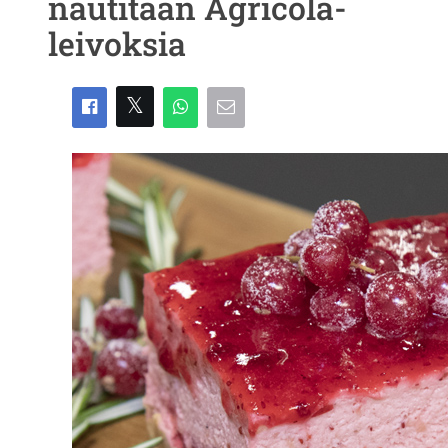
nautitaan Agricola-
leivoksia