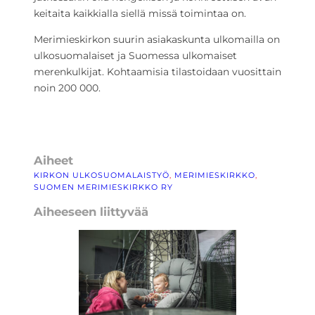
keitaita kaikkialla siellä missä toimintaa on.
Merimieskirkon suurin asiakaskunta ulkomailla on
ulkosuomalaiset ja Suomessa ulkomaiset
merenkulkijat. Kohtaamisia tilastoidaan vuosittain
noin 200 000.
Aiheet
KIRKON ULKOSUOMALAISTYÖ
, 
MERIMIESKIRKKO
, 
SUOMEN MERIMIESKIRKKO RY
Aiheeseen liittyvää