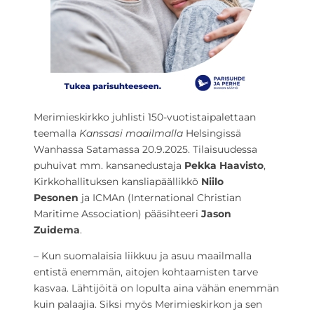
Merimieskirkko juhlisti 150-vuotistaipalettaan
teemalla
Kanssasi maailmalla
Helsingissä
Wanhassa Satamassa 20.9.2025. Tilaisuudessa
puhuivat mm. kansanedustaja
Pekka Haavisto
,
Kirkkohallituksen kansliapäällikkö
Niilo
Pesonen
ja ICMAn (International Christian
Maritime Association) pääsihteeri
Jason
Zuidema
.
– Kun suomalaisia liikkuu ja asuu maailmalla
entistä enemmän, aitojen kohtaamisten tarve
kasvaa. Lähtijöitä on lopulta aina vähän enemmän
kuin palaajia. Siksi myös Merimieskirkon ja sen