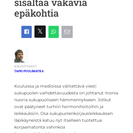
sisältää vakavia
epäkohtia
KIRJOITTANUT
TAPIO PUOLIMATKA
Kouluissa ja medioissa välitettävä viesti
sukupuolen vaihdettavuudesta on johtanut monia
nuoria sukupuoliseen hämmennykseen. Jotkut
ovat päätyneet turhiin hormonihoitoihin ja
leikkauksiin. Osa sukupuolenkorjausleikkauksen
läpikäyneistä katuu nyt itselleen tuotettua
korjaamatonta vahinkoa