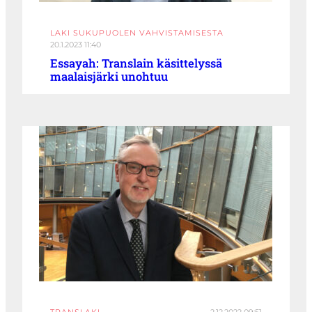
LAKI SUKUPUOLEN VAHVISTAMISESTA
20.1.2023 11:40
Essayah: Translain käsittelyssä
maalaisjärki unohtuu