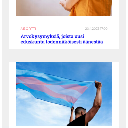
ABORTTI
20.4.2023 17:00
Arvokysymyksiä, joista uusi
eduskunta todennäköisesti äänestää