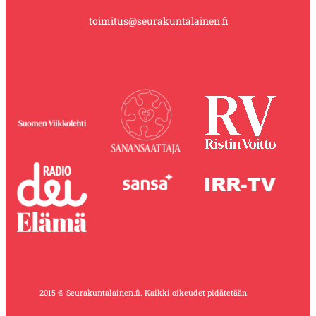
toimitus@seurakuntalainen.fi
2015 © Seurakuntalainen.fi. Kaikki oikeudet pidätetään.