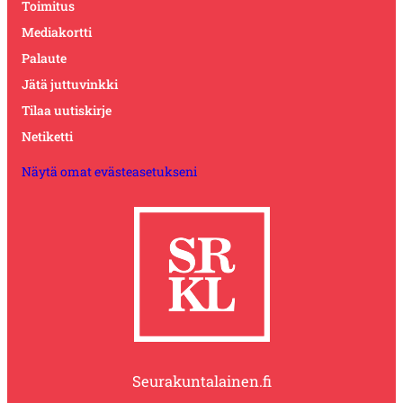
Toimitus
Mediakortti
Palaute
Jätä juttuvinkki
Tilaa uutiskirje
Netiketti
Näytä omat evästeasetukseni
Seurakuntalainen.fi