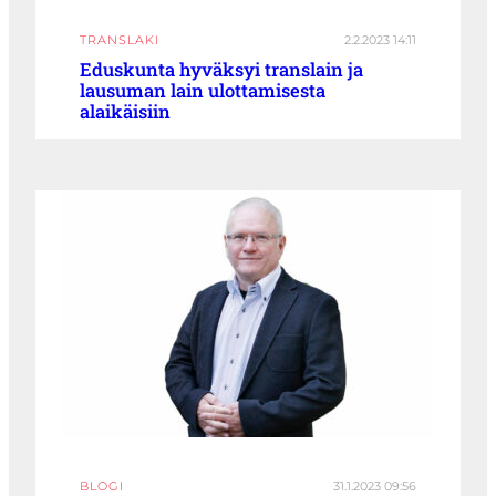
TRANSLAKI
2.2.2023 14:11
Eduskunta hyväksyi translain ja
lausuman lain ulottamisesta
alaikäisiin
BLOGI
31.1.2023 09:56